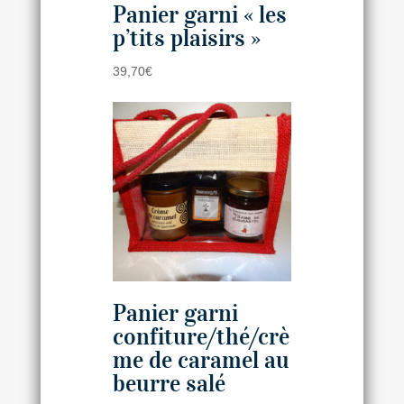
Panier garni « les
p’tits plaisirs »
39,70
€
Panier garni
confiture/thé/crè
me de caramel au
beurre salé