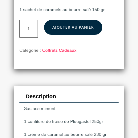
1 sachet de caramels au beurre salé 150 gr
quantité
AJOUTER AU PANIER
de
Sac
gourmand
Catégorie :
Coffrets Cadeaux
Description
Sac assortiment
1 confiture de fraise de Plougastel 250gr
1 crème de caramel au beurre salé 230 gr