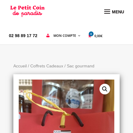
MENU
0
02 98 89 17 72
MON COMPTE
0,00
€
Accueil
/
Coffrets Cadeaux
/ Sac gourmand